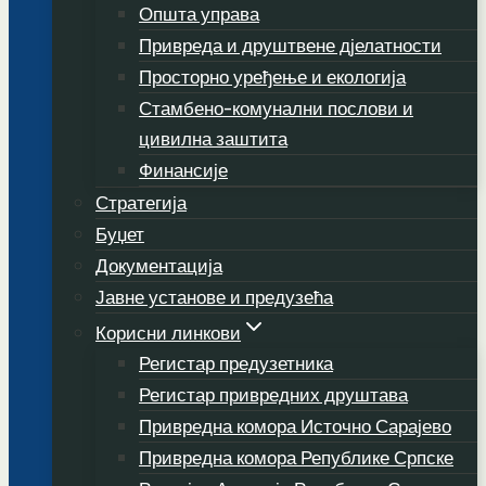
Општа управа
Привреда и друштвене дјелатности
Просторно уређење и екологија
Стамбено-комунални послови и
цивилна заштита
Финансије
Стратегија
Буџет
Документација
Јавне установе и предузећа
Корисни линкови
Регистар предузетника
Регистар привредних друштава
Привредна комора Источно Сарајево
Привредна комора Републике Српске