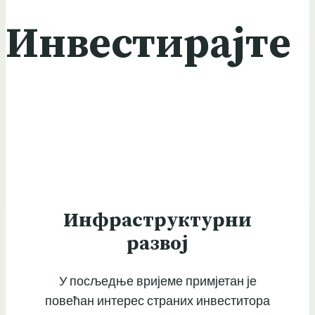
Инвестирајте
Инфраструктурни
развој
У посљедње вријеме примјетан је
повећан интерес страних инвеститора