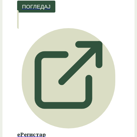
ПОГЛЕДАЈ
еРегистар