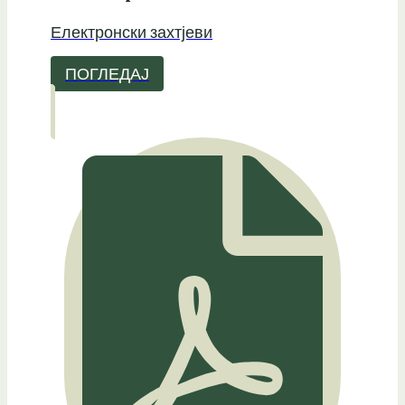
Електронски захтјеви
ПОГЛЕДАЈ