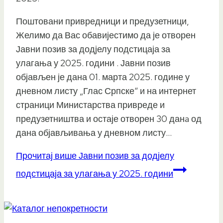
Поштовани привредници и предузетници,
Желимо да Вас обавијестимо да је отворен
Јавни позив за додјелу подстицаја за
улагања у 2025. години . Јавни позив
објављен је дана 01. марта 2025. године у
дневном листу „Глас Српске“ и на интернет
страници Министарства привреде и
предузетништва и остаје отворен 30 данa од
дана објављивања у дневном листу…
Прочитај више
Јавни позив за додјелу
подстицаја за улагања у 2025. години