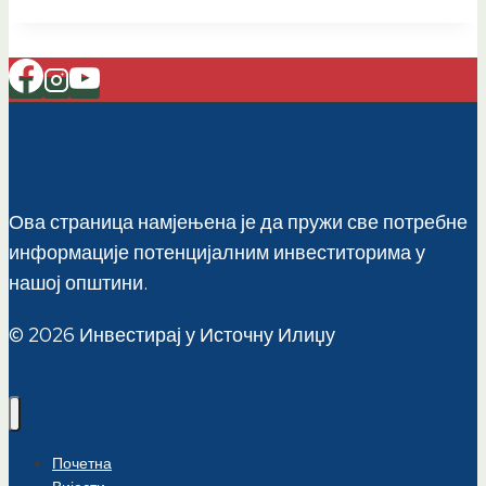
Ова страница намјењена је да пружи све потребне
информације потенцијалним инвеститорима у
нашој општини.
© 2026 Инвестирај у Источну Илиџу
Почетна