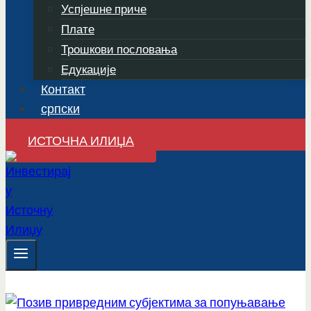
Успјешне приче
Плате
Трошкови пословања
Едукације
Контакт
српски
ИСТОЧНА ИЛИЏА