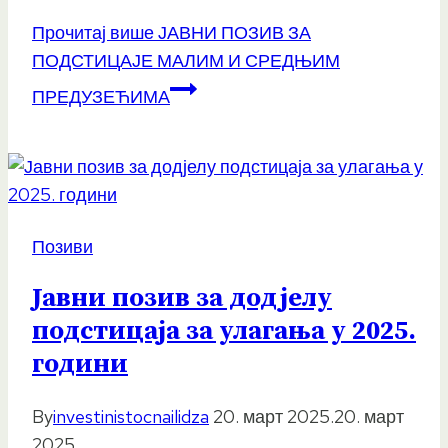
Прочитај више
ЈАВНИ ПОЗИВ ЗА
ПОДСТИЦАЈЕ МАЛИМ И СРЕДЊИМ
ПРЕДУЗЕЋИМА
Позиви
Јавни позив за додјелу
подстицаја за улагања у 2025.
години
By
investinistocnailidza
20. март 2025.
20. март
2025.